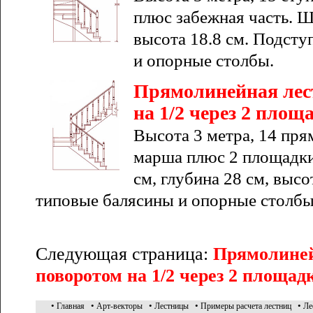
плюс забежная часть. Ш
высота 18.8 см. Подсту
и опорные столбы.
Прямолинейная лес
на 1/2 через 2 площ
Высота 3 метра, 14 пря
марша плюс 2 площадки
см, глубина 28 см, высо
типовые балясины и опорные столбы
Следующая страница:
Прямолиней
поворотом на 1/2 через 2 площад
•
•
•
•
•
Главная
Арт-векторы
Лестницы
Примеры расчета лестниц
Ле