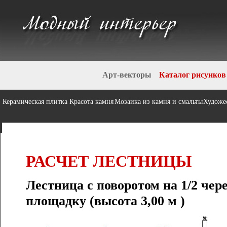
Арт-векторы
Каталог рисунков
Керамическая плитка
Красота камня
Мозаика из камня и смальты
Художе
РАСЧЕТ ЛЕСТНИЦЫ
Лестница с поворотом на 1/2 че
площадку (высота 3,00 м )