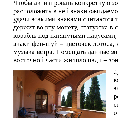
Чтобы активировать конкретную зо
расположить в ней знаки ожидаемо
удачи этакими знаками считаются 
держит во рту монету, статуэтка в
корабль под натянутыми парусами,
знаки фен-шуй – цветочек лотоса, 
музыка ветра. Помещать данные зн
восточной части жилплощади – зон
Д
в
э
р
е
о