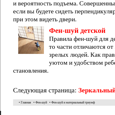
и вероятность подъема. Совершенны
если вы будете сидеть перпендикуля
при этом видеть двери.
Фен-шуй детской
Правила фен-шуй для де
то части отличаются от
зрелых людей. Как прав
уютом и удобством ребе
становления.
Следующая страница:
Зеркальный
•
•
•
Главная
Фен-шуй
Фен-шуй и материальный триумф