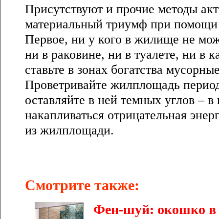
Присутствуют и прочие методы акт
материальный триумф при помощи 
Первое, ни у кого в жилище не мож
ни в раковине, ни в туалете, ни в к
ставьте в зонах богатства мусорны
Проветривайте жилплощадь период
оставляйте в ней темных углов – в
накапливаться отрицательная энерг
из жилплощади.
Смотрите также:
Фен-шуй: окошко в