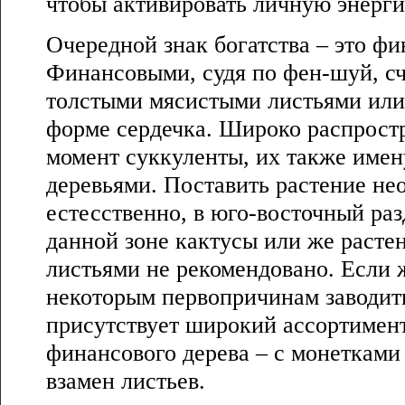
чтобы активировать личную энерг
Очередной знак богатства – это фи
Финансовыми, судя по фен-шуй, сч
толстыми мясистыми листьями или
форме сердечка. Широко распрост
момент суккуленты, их также име
деревьями. Поставить растение не
естесственно, в юго-восточный раз
данной зоне кактусы или же расте
листьями не рекомендовано. Если 
некоторым первопричинам заводить
присутствует широкий ассортимент
финансового дерева – с монеткам
взамен листьев.