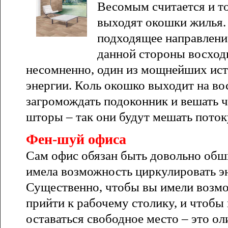
Весомым считается и то
выходят окошки жилья.
подходящее направление 
данной стороны восходи
несомненно, один из мощнейших ис
энергии. Коль окошко выходит на во
загромождать подоконник и вешать 
шторы – так они будут мешать поток
Фен-шуй офиса
Сам офис обязан быть довольно обш
имела возможность циркулировать э
Существенно, чтобы вы имели возм
прийти к рабочему столику, и чтобы
оставаться свободное место – это о