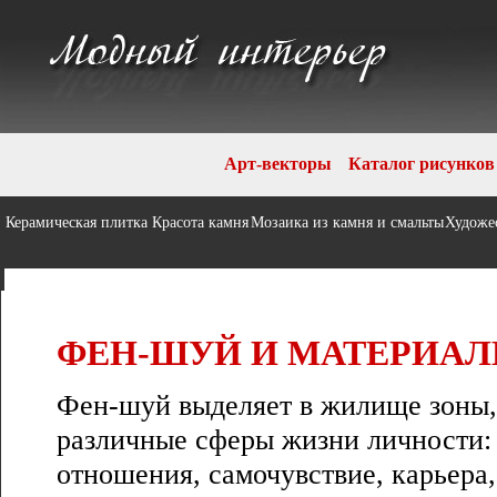
Арт-векторы
Каталог рисунков
Керамическая плитка
Красота камня
Мозаика из камня и смальты
Художе
ФЕН-ШУЙ И МАТЕРИА
Фен-шуй выделяет в жилище зоны,
различные сферы жизни личности:
отношения, самочувствие, карьера