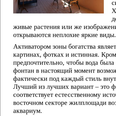
с
Х
д
живые растения или же изображени
открываются неплохие яркие виды.
Активатором зоны богатства являет
картинах, фотках и истинная. Кром
предпочтительно, чтобы вода был
фонтан в настоящий момент возмо
фактически под каждый стиль внут
Лучший из лучших вариант – это ф
соответствует естесственному исто
восточном секторе жилплощади во
аквариум.