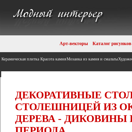
Арт-векторы
Каталог рисунков
Керамическая плитка
Красота камня
Мозаика из камня и смальты
Художе
ДЕКОРАТИВНЫЕ СТО
СТОЛЕШНИЦЕЙ ИЗ О
ДЕРЕВА - ДИКОВИНЫ
ПЕРИОДА