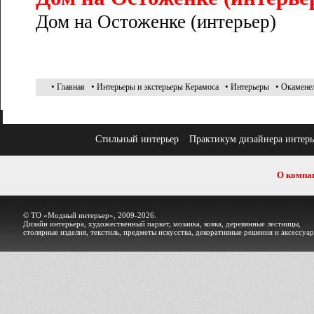
Дом на Остоженке (интерьер)
•
•
•
•
Главная
Интерьеры и экстерьеры Керамоса
Интерьеры
Окаменел
Стильный интерьер
Практикум дизайнера интерь
О компа
© ТО «Модный интерьер», 2009-2026.
Дизайн интерьера, художественный паркет, мозаика, ковка, деревянные лестницы,
столярные изделия, текстиль, предметы искусства, декоративные решения и аксессуа