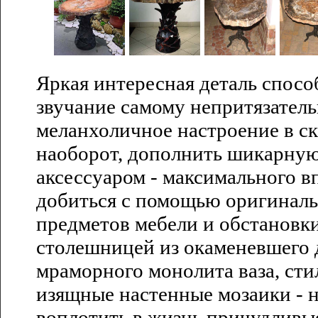
Яркая интересная деталь спосо
звучание самому непритязатель
меланхоличное настроение в ск
наоборот, дополнить шикарну
аксессуаром - максимального в
добиться с помощью оригинал
предметов мебели и обстановк
столешницей из окаменевшего д
мраморного монолита ваза, сти
изящные настенные мозаики - 
воплотить в жизнь причудливы