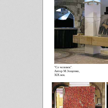
"Се человек".
Автор М.Зощенко,
XIX век.