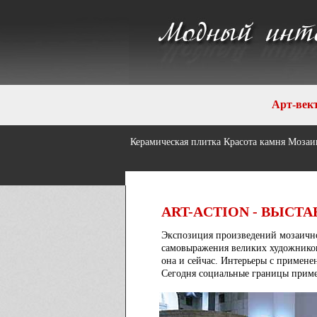
Арт-век
Керамическая плитка
Красота камня
Мозаик
ART-ACTION - ВЫСТ
Экспозиция произведений мозаичног
самовыражения великих художников
она и сейчас. Интерьеры с примене
Сегодня социальные границы примен