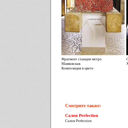
Фрагмент станции метро
Маяковская.
X
Композиция в цвете.
Смотрите также:
Салон Perfection
Салон Perfection