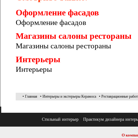
Оформление фасадов
Оформление фасадов
Магазины салоны рестораны
Магазины салоны рестораны
Интерьеры
Интерьеры
•
•
•
Главная
Интерьеры и экстерьеры Керамоса
Реставрационные рабо
Стильный интерьер
Практикум дизайнера интерь
О компа