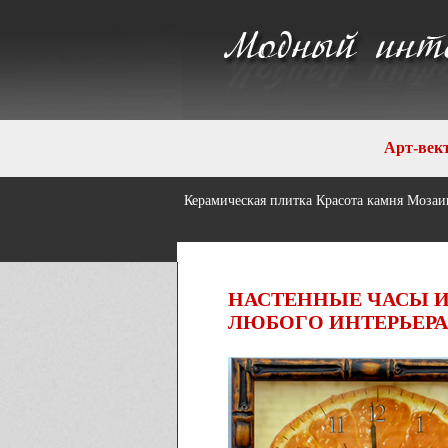
Арт-век
Керамическая плитка
Красота камня
Мозаик
НАСТЕННЫЕ ЧАСЫ ИЗ
ЛЮБОГО ИНТЕРЬЕРА