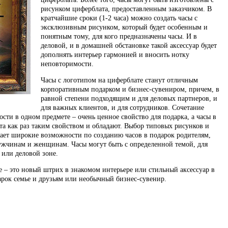
рисунком циферблата, предоставленным заказчиком. В
кратчайшие сроки (1-2 часа) можно создать часы с
эксклюзивным рисунком, который будет особенным и
понятным тому, для кого предназначены часы. И в
деловой, и в домашней обстановке такой аксессуар будет
дополнять интерьер гармонией и вносить нотку
неповторимости.
Часы с логотипом на циферблате станут отличным
корпоративным подарком и бизнес-сувениром, причем, в
равной степени подходящим и для деловых партнеров, и
для важных клиентов, и для сотрудников. Сочетание
ти в одном предмете – очень ценное свойство для подарка, а часы в
та как раз таким свойством и обладают. Выбор типовых рисунков и
ает широкие возможности по созданию часов в подарок родителям,
ужчинам и женщинам. Часы могут быть с определенной темой, для
или деловой зоне.
е – это новый штрих в знакомом интерьере или стильный аксессуар в
рок семье и друзьям или необычный бизнес-сувенир.