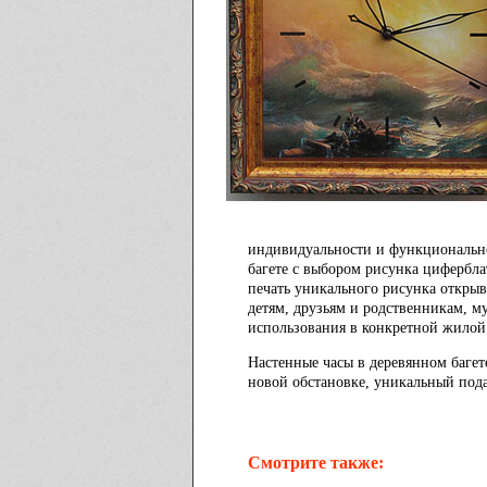
индивидуальности и функциональнос
багете с выбором рисунка цифербла
печать уникального рисунка открыв
детям, друзьям и родственникам, м
использования в конкретной жилой 
Настенные часы в деревянном багет
новой обстановке, уникальный пода
Смотрите также: