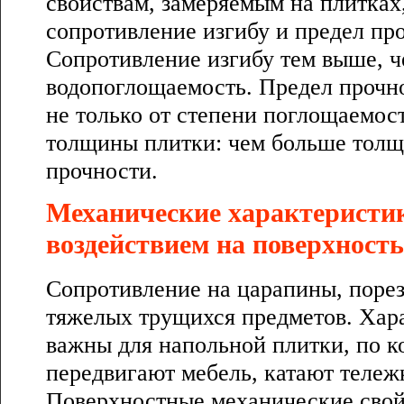
свойствам, замеряемым на плитках
сопротивление изгибу и предел пр
Сопротивление изгибу тем выше, 
водопоглощаемость. Предел прочно
не только от степени поглощаемост
толщины плитки: чем больше толщ
прочности.
Механические характеристик
воздействием на поверхност
Сопротивление на царапины, порез
тяжелых трущихся предметов. Хар
важны для напольной плитки, по ко
передвигают мебель, катают тележки
Поверхностные механические свойс