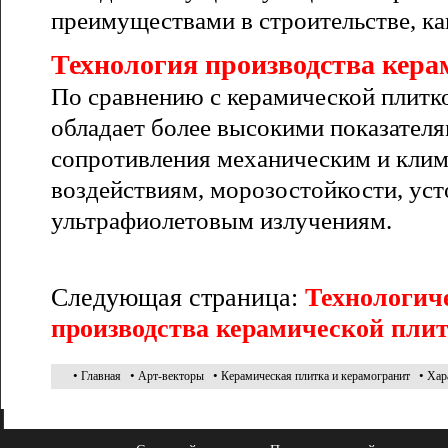
преимуществами в строительстве, ка
Технология производства кера
По сравнению с керамической плитк
обладает более высокими показателя
сопротивления механическим и кли
воздействиям, морозостойкости, уст
ультрафиолетовым излучениям.
Следующая страница:
Технологич
производства керамической пли
•
•
•
•
Главная
Арт-векторы
Керамическая плитка и керамогранит
Хар