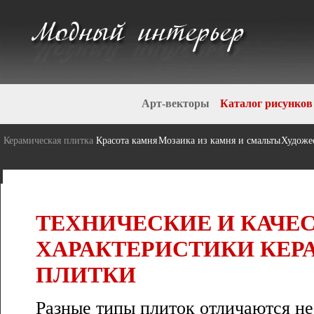
Арт-векторы
Каталог рисунков
Керамическая плитка
Красота камня
Мозаика из камня и смальты
Художе
ТЕХНИЧЕСКИЕ И КАЧЕ
ХАРАКТЕРИСТИКИ КЕ
ПЛИТКИ
Разные типы плиток отличаются не