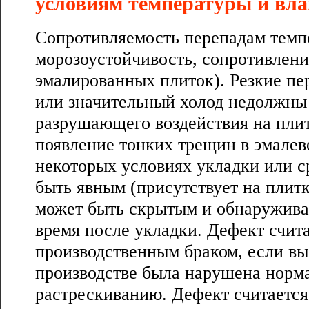
условиям температуры и вла
Сопротивляемость перепадам темп
морозоустойчивость, сопротивлени
эмалированных плиток). Резкие п
или значительный холод недолжны
разрушающего воздействия на плит
появление тонких трещин в эмале
некоторых условиях укладки или 
быть явным (присутствует на плитк
может быть скрытым и обнаруживае
время после укладки. Дефект счит
производственным браком, если вы
производстве была нарушена норм
растрескиванию. Дефект считается