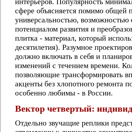
интерьеров. Популярность минима
сфере объясняется помимо общей п
универсальностью, возможностью с
потенциалом развития и преобразо
плитка - материал, который исполь
десятилетия). Разумное проектиро
должно включать в себя и планир
изменений с течением времени. Ко
позволяющие трансформировать вп
акценты без хлопотного ремонта п
особенно любимы - в России.
Вектор четвертый: индиви
Отдельно звучащие реплики предс
стремлении к личностно ориентир