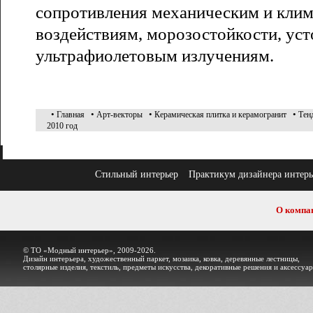
сопротивления механическим и кли
воздействиям, морозостойкости, уст
ультрафиолетовым излучениям.
•
•
•
•
Главная
Арт-векторы
Керамическая плитка и керамогранит
Тен
2010 год
Стильный интерьер
Практикум дизайнера интерь
О компа
© ТО «Модный интерьер», 2009-2026.
Дизайн интерьера, художественный паркет, мозаика, ковка, деревянные лестницы,
столярные изделия, текстиль, предметы искусства, декоративные решения и аксессуа