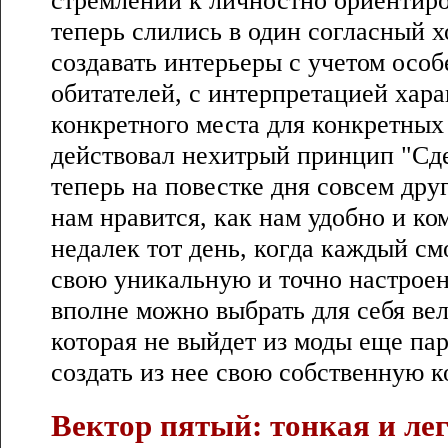
теперь слились в один согласный 
создавать интерьеры с учетом особ
обитателей, с интерпретацией хара
конкретного места для конкретных
действовал нехитрый принцип "Сде
теперь на повестке дня совсем дру
нам нравится, как нам удобно и ко
недалек тот день, когда каждый см
свою уникальную и точно настроен
вполне можно выбрать для себя ве
которая не выйдет из моды еще пар
создать из нее свою собственную 
Вектор пятый: тонкая и ле