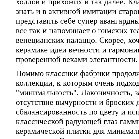
холлов и прихожих и так далее. Кл
знать и в активной имитации стар
представить себе супер авангардны
все так и напоминает о римских те
венецианских палаццо. Скорее, хоч
керамике идеи вечности и гармони
проверенной веками элегантности.
Помимо классики фабрики продол
коллекции, к которым очень подхо
"минимальность". Лаконичность, з
отсутствие вычурности и броских 
сбалансированность по цвету и ис
классической радующей глаз гаммы
керамической плитки для минимал