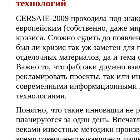
технологий
CERSAIE-2009 проходила под знак
европейским (собственно, даже м
кризиса. Сложно судить до появлен
был ли кризис так уж заметен для 
отделочных материалов, да и тема с
Важно то, что фабрики дружно взя
рекламировать проекты, так или ин
современными информационными 
технологиями.
Понятно, что такие инновации не 
планируются за один день. Впечатл
веками известные методики произв
время совершенствовавшиеся лишь