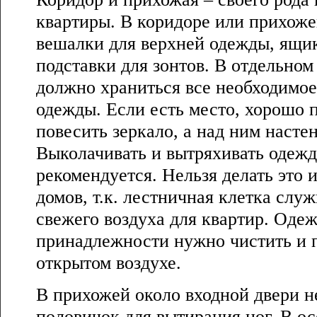
квартиры. В коридоре или прихоже
вешалки для верхней одежды, ящик
подставки для зонтов. В отдельно
должно храниться все необходимое
одежды. Если есть место, хорошо п
повесить зеркало, а над ним насте
Выколачивать и вытряхивать одежд
рекомендуется. Нельзя делать это 
домов, т.к. лестничная клетка слу
свежего воздуха для квартир. Оде
принадлежности нужно чистить и п
открытом воздухе.
В прихожей около входной двери 
половичок для вытирания ног. В о