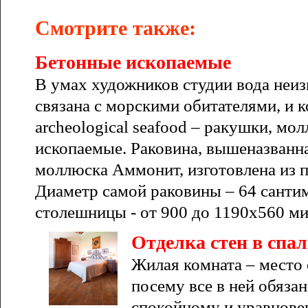
Смотрите также:
Бетонные ископаемые
В умах художников студии вода неи
связана с морскими обитателями, и 
archeological seafood – ракушки, мо
ископаемые. Раковина, вышеназванн
моллюска Аммонит, изготовлена из п
Диаметр самой раковины – 64 санти
столешницы - от 900 до 1190х560 м
Отделка стен в спа
Жилая комната – место 
посему все в ней обяза
спокойному и уравнов