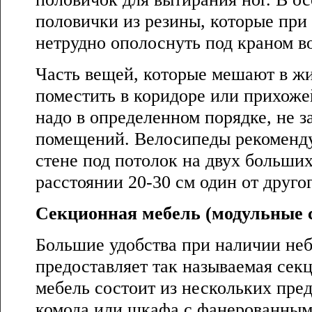
половички из резины, которые при
нетрудно ополоснуть под краном в
Часть вещей, которые мешают в ж
поместить в коридоре или прихоже
надо в определенном порядке, не з
помещений. Велосипеды рекоменду
стене под потолок на двух больших
расстоянии 20-30 см один от другог
Секционная мебель (модульные 
Большие удобства при наличии не
предоставляет так называемая сек
мебель состоит из нескольких пре
комода или шкафа с фанерованны