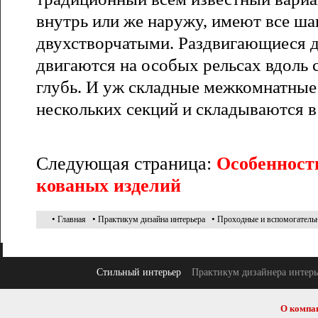
внутрь или же наружу, имеют все ша
двухстворчатыми. Раздвигающиеся 
двигаются на особых рельсах вдоль с
глубь. И уж складные межкомнатные 
нескольких секций и складываются в
Следующая страница:
Особенност
кованых изделий
•
•
•
Главная
Практикум дизайна интерьера
Проходные и вспомогатель
Стильный интерьер
Практикум дизайнера интерь
О компа