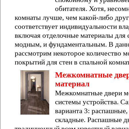
обитателя. Хотя, несом
комнаты лучше, чем какой-либо друг
соответствует индивидуальности влад
включая отделочные материалы для с
модным, и фундаментальным. В данн
рассмотрим некоторое количество м
покрытий для стен в спальной комнат
Межкомнатные двери
материал
Межкомнатные двери мо
системы устройства. С
варианта 3: распашные
складные. Распашные дв
традиционный всем известный вариа