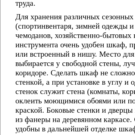
труда.
Для хранения различных сезонных
(спортинвентаря, зимней одежды и т
чемоданов, хозяйственно-бытовых 
инструмента очень удобен шкаф, п
или встроенный в нишу. Место для
выбирается у свободной стены, лу
коридоре. Сделать шкаф не сложно,
стенкой, а при установке в углу и 
стенок служит стена (комнаты, ко
оклеить моющимися обоями или по
краской. Боковые стенки и дверцы
из фанеры на деревянном каркасе.
удобны в дальнейшей отделке шкаф