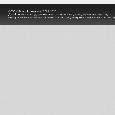
© ТО «Модный интерьер», 2009-2026.
Дизайн интерьера, художественный паркет, мозаика, ковка, деревянные лестницы,
столярные изделия, текстиль, предметы искусства, декоративные решения и аксессуа