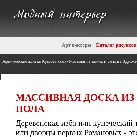
Арт-векторы
Каталог рисунков
Керамическая плитка
Красота камня
Мозаика из камня и смальты
Художе
МАССИВНАЯ ДОСКА ИЗ 
ПОЛА
Деревенская изба или купеческий 
или дворцы первых Романовых - это