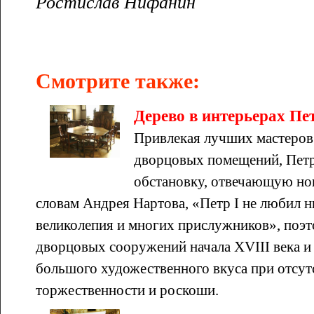
Ростислав Нифанин
Смотрите также:
Дерево в интерьерах Пе
Привлекая лучших мастеров 
дворцовых помещений, Петр 
обстановку, отвечающую но
словам Андрея Нартова, «Петр I не любил 
великолепия и многих прислужников», поэ
дворцовых сооружений начала XVIII века и 
большого художественного вкуса при отсут
торжественности и роскоши.