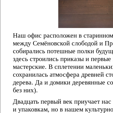
Наш офис расположен в старинном
между Семёновской слободой и Пр
собирались потешные полки будущ
здесь строились приказы и первы
мастерские. В сплетении маленьк
сохранилась атмосфера древней ст
дерева. Да и домики деревянные с
без них).
Двадцать первый век приучает нас
и упаковкам, но в нашем культурн