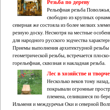
Резьба по дереву
Рельефная резьба Поволжья,
свободно из крупных орнам
северная же состояла из более мелких эле
резную доску. Несмотря на местные особен
для народного русского зодчества характерн
Приемы выполнения архитектурной резьбы 
геометрической резьбы, встречается плоско
горельефная, сквозная и накладная резьба.
Лес в хозяйстве и творче
Несколько веков тому назад,
покрывали огромные простра
племена, селившиеся по бере
Ильменя и междуречья Оки и северной Волг