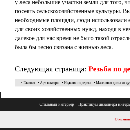
у леса небольшие участки земли для того, 
посеять сельскохозяйственные культуры. В
необходимые площади, люди использовали е
для своих хозяйственных нужд, находя в не
далекое для нас время не было такой отрасли
была бы тесно связана с жизнью леса.
Следующая страница:
Резьба по д
•
•
•
•
Главная
Арт-векторы
Изделия из дерева
Массивная доска из ду
Стильный интерьер
Практикум дизайнера интерь
О компа